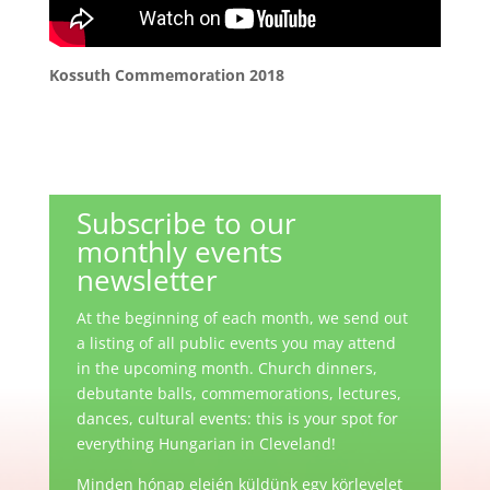
Kossuth Commemoration 2018
Subscribe to our
monthly events
newsletter
At the beginning of each month, we send out
a listing of all public events you may attend
in the upcoming month. Church dinners,
debutante balls, commemorations, lectures,
dances, cultural events: this is your spot for
everything Hungarian in Cleveland!
Minden hónap elején küldünk egy körlevelet