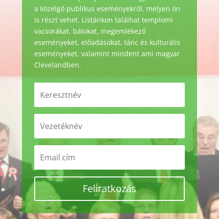
a közelgő publikus eseményekről, melyen ön
is részt vehet. Listánkon találhat templomi
vacsorákat, bálokat, megemlékező
eseményeket, előadásokat, tánc és kulturális
eseményeket, valamint mindent ami magyar
Clevelandben.
Feliratkozás