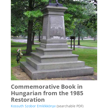
Commemorative Book in
Hungarian from the 1985
Restoration
Kossuth Szobor Emlékkönyv
(searchable PDF)