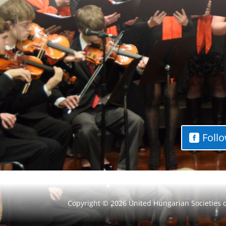
Foll
Copyright © 2026 United Hungarian Societies 