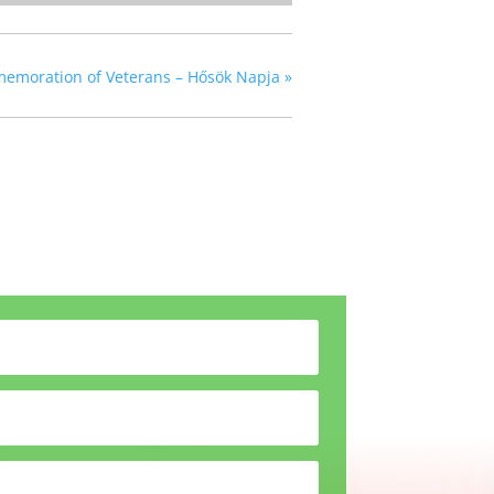
emoration of Veterans – Hősök Napja
»