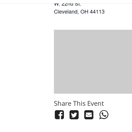
W. 22nd St.
Cleveland, OH 44113
Share This Event