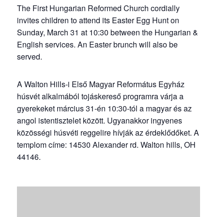
The First Hungarian Reformed Church cordially
invites children to attend its Easter Egg Hunt on
Sunday, March 31 at 10:30 between the Hungarian &
English services. An Easter brunch will also be
served.
A Walton Hills-i Első Magyar Református Egyház
húsvét alkalmából tojáskereső programra várja a
gyerekeket március 31-én 10:30-tól a magyar és az
angol istentisztelet között. Ugyanakkor ingyenes
közösségi húsvéti reggelire hívják az érdeklődőket. A
templom címe: 14530 Alexander rd. Walton hills, OH
44146.