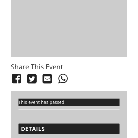
Share This Event
This event has passed.
DETAILS