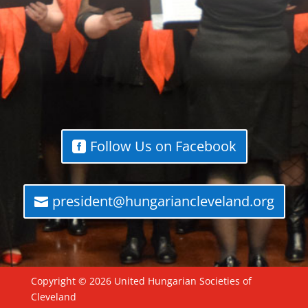
Follow Us on Facebook
president@hungariancleveland.org
Copyright © 2026 United Hungarian Societies of
Cleveland