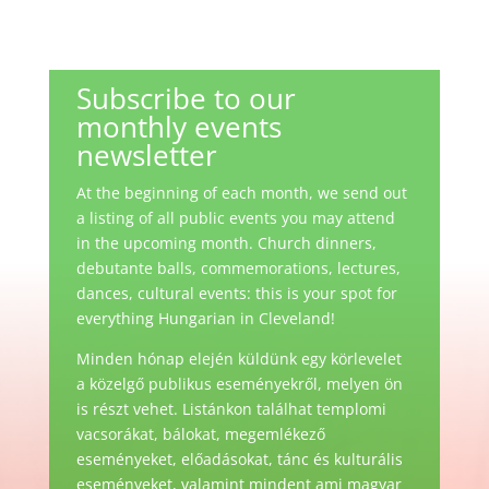
Subscribe to our
monthly events
newsletter
At the beginning of each month, we send out
a listing of all public events you may attend
in the upcoming month. Church dinners,
debutante balls, commemorations, lectures,
dances, cultural events: this is your spot for
everything Hungarian in Cleveland!
Minden hónap elején küldünk egy körlevelet
a közelgő publikus eseményekről, melyen ön
is részt vehet. Listánkon találhat templomi
vacsorákat, bálokat, megemlékező
eseményeket, előadásokat, tánc és kulturális
eseményeket, valamint mindent ami magyar