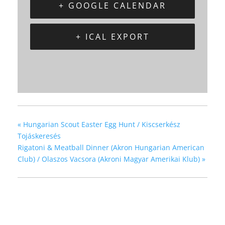
+ GOOGLE CALENDAR
+ ICAL EXPORT
«
Hungarian Scout Easter Egg Hunt / Kiscserkész
Tojáskeresés
Rigatoni & Meatball Dinner (Akron Hungarian American
Club) / Olaszos Vacsora (Akroni Magyar Amerikai Klub)
»