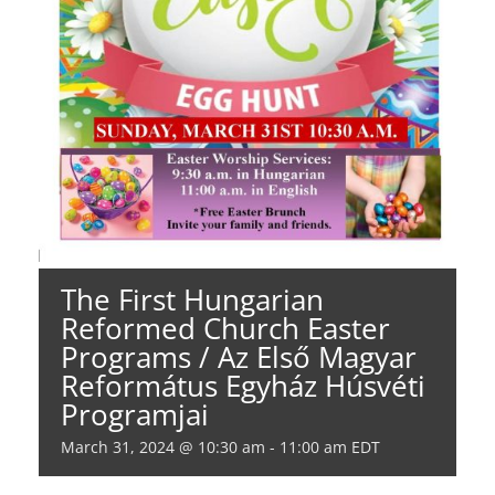
The First Hungarian
Reformed Church Easter
Programs / Az Első Magyar
Református Egyház Húsvéti
Programjai
March 31, 2024 @ 10:30 am
-
11:00 am
EDT