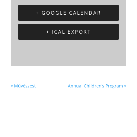
+ GOOGLE CALENDAR
+ ICAL EXPORT
«
Művészest
Annual Children’s Program
»