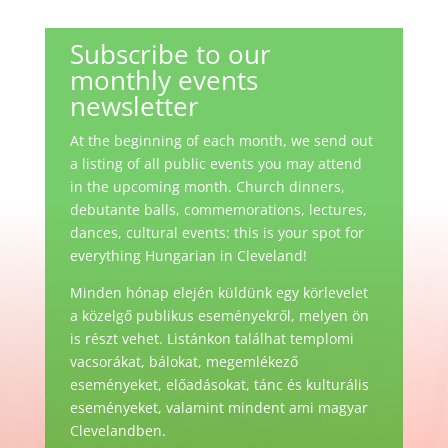
Subscribe to our
monthly events
newsletter
At the beginning of each month, we send out
a listing of all public events you may attend
in the upcoming month. Church dinners,
debutante balls, commemorations, lectures,
dances, cultural events: this is your spot for
everything Hungarian in Cleveland!
Minden hónap elején küldünk egy körlevelet
a közelgő publikus eseményekről, melyen ön
is részt vehet. Listánkon találhat templomi
vacsorákat, bálokat, megemlékező
eseményeket, előadásokat, tánc és kulturális
eseményeket, valamint mindent ami magyar
Clevelandben.