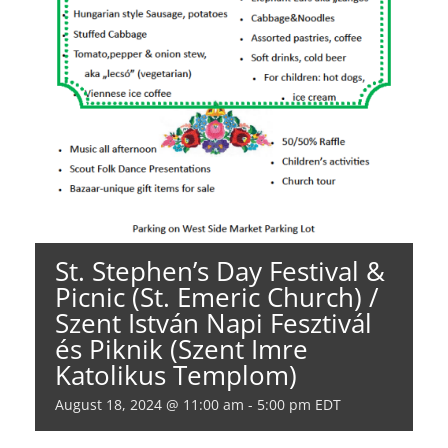
St. Stephen’s Day Festival &
Picnic (St. Emeric Church) /
Szent István Napi Fesztivál
és Piknik (Szent Imre
Katolikus Templom)
August 18, 2024 @ 11:00 am
-
5:00 pm
EDT