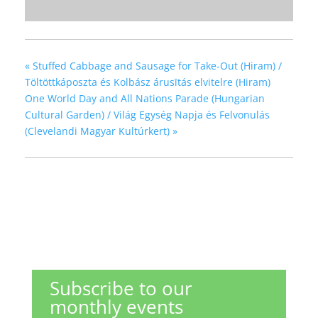
«
Stuffed Cabbage and Sausage for Take-Out (Hiram) /
Töltöttkáposzta és Kolbász árusītás elvitelre (Hiram)
One World Day and All Nations Parade (Hungarian
Cultural Garden) / Világ Egység Napja és Felvonulás
(Clevelandi Magyar Kultúrkert)
»
Subscribe to our
monthly events