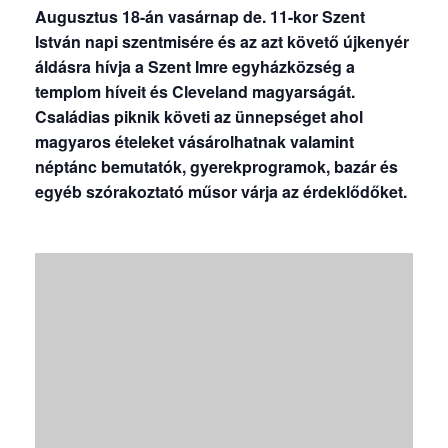
Augusztus 18-án vasárnap de. 11-kor Szent
István napi szentmisére és az azt követő újkenyér
áldásra hívja a Szent Imre egyházközség a
templom híveit és Cleveland magyarságát.
Családias piknik követi az ünnepséget ahol
magyaros ételeket vásárolhatnak valamint
néptánc bemutatók, gyerekprogramok, bazár és
egyéb szórakoztató műsor várja az érdeklődőket.