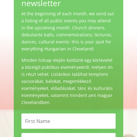
newsletter
At the beginning of each month, we send out
a listing of all public events you may attend
in the upcoming month. Church dinners,
debutante balls, commemorations, lectures,
dances, cultural events: this is your spot for
everything Hungarian in Cleveland!
Minden hónap elején küldünk egy körlevelet
a közelgő publikus eseményekről, melyen ön
is részt vehet. Listánkon találhat templomi
vacsorákat, bálokat, megemlékező
eseményeket, előadásokat, tánc és kulturális
eseményeket, valamint mindent ami magyar
Clevelandben.