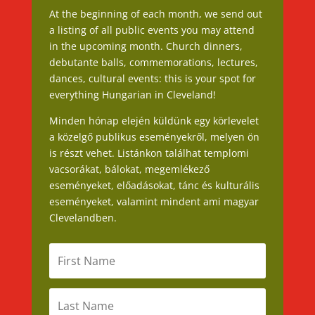
At the beginning of each month, we send out
a listing of all public events you may attend
in the upcoming month. Church dinners,
debutante balls, commemorations, lectures,
dances, cultural events: this is your spot for
everything Hungarian in Cleveland!
Minden hónap elején küldünk egy körlevelet
a közelgő publikus eseményekről, melyen ön
is részt vehet. Listánkon találhat templomi
vacsorákat, bálokat, megemlékező
eseményeket, előadásokat, tánc és kulturális
eseményeket, valamint mindent ami magyar
Clevelandben.