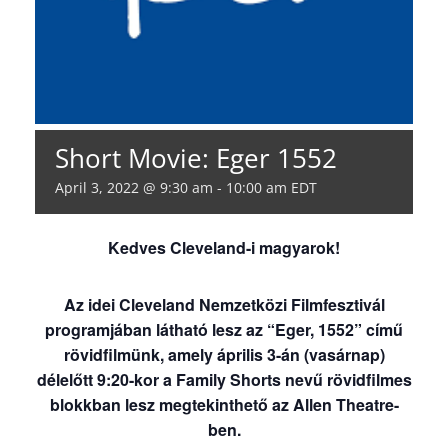
Short Movie: Eger 1552
April 3, 2022 @ 9:30 am
-
10:00 am
EDT
Kedves Cleveland-i magyarok!
Az idei Cleveland Nemzetközi Filmfesztivál
programjában látható lesz az “Eger, 1552” című
rövidfilmünk, amely április 3-án (vasárnap)
délelőtt 9:20-kor a Family Shorts nevű rövidfilmes
blokkban lesz megtekinthető az Allen Theatre-
ben.