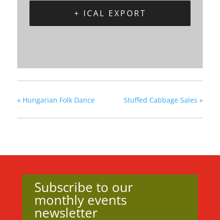
+ ICAL EXPORT
«
Hungarian Folk Dance
Stuffed Cabbage Sales
»
Subscribe to our
monthly events
newsletter