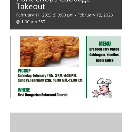
Takeout
February 11, 2023 @ 3:00 pm
-
February 12, 2023
@ 1:00 pm
EST