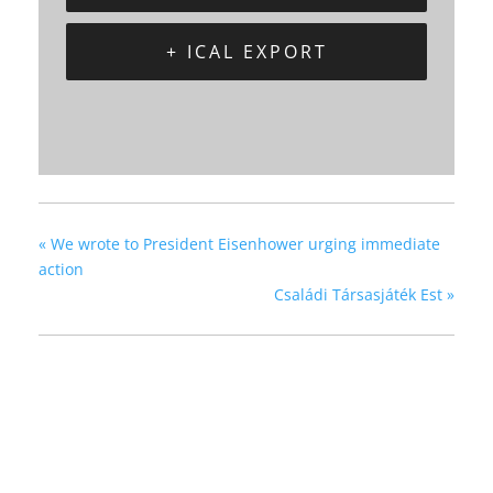
+ ICAL EXPORT
«
We wrote to President Eisenhower urging immediate
action
Családi Társasjáték Est
»