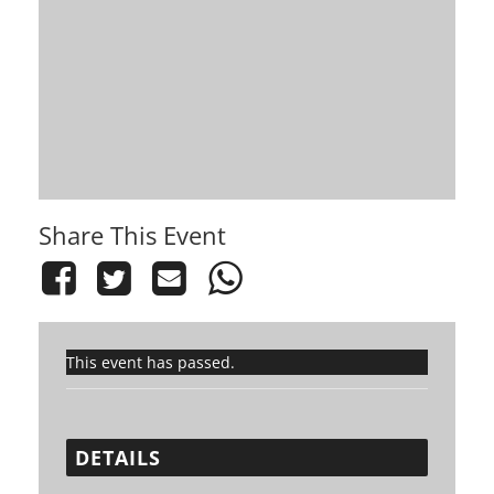
Share This Event
This event has passed.
DETAILS