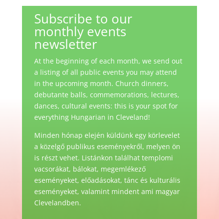
Subscribe to our
monthly events
newsletter
At the beginning of each month, we send out
a listing of all public events you may attend
in the upcoming month. Church dinners,
debutante balls, commemorations, lectures,
dances, cultural events: this is your spot for
everything Hungarian in Cleveland!
Minden hónap elején küldünk egy körlevelet
a közelgő publikus eseményekről, melyen ön
is részt vehet. Listánkon találhat templomi
vacsorákat, bálokat, megemlékező
eseményeket, előadásokat, tánc és kulturális
eseményeket, valamint mindent ami magyar
Clevelandben.