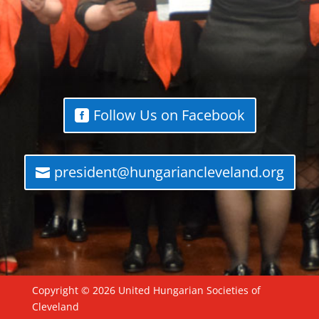
Follow Us on Facebook
president@hungariancleveland.org
Copyright © 2026 United Hungarian Societies of
Cleveland