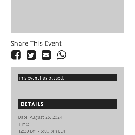
Share This Event
This event has passed.
DETAILS
Date:
August 25, 2024
Time:
12:30 pm - 5:00 pm
EDT