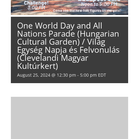
One World Day and All
Nations Parade (Hungarian
Cultural Garden) / Világ
Egység Napja és Felvonulás
(Clevelandi Magyar
Kultúrkert)
August 25, 2024 @ 12:30 pm
-
5:00 pm
EDT