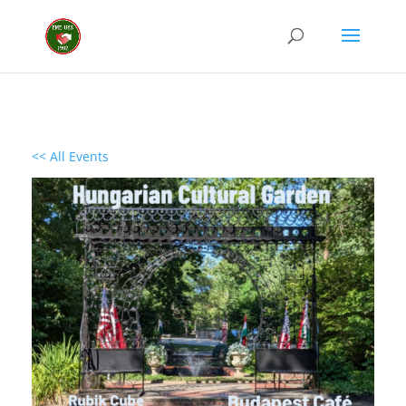
<< All Events