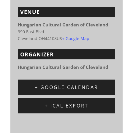
VENUE
Hungarian Cultural Garden of Cleveland
990 East Blvd
Cleveland
,
OH
44108
US
+ Google Map
ORGANIZER
Hungarian Cultural Garden of Cleveland
+ GOOGLE CALENDAR
+ ICAL EXPORT