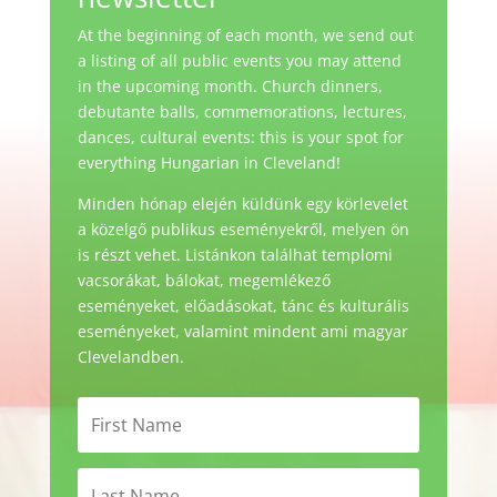
At the beginning of each month, we send out
a listing of all public events you may attend
in the upcoming month. Church dinners,
debutante balls, commemorations, lectures,
dances, cultural events: this is your spot for
everything Hungarian in Cleveland!
Minden hónap elején küldünk egy körlevelet
a közelgő publikus eseményekről, melyen ön
is részt vehet. Listánkon találhat templomi
vacsorákat, bálokat, megemlékező
eseményeket, előadásokat, tánc és kulturális
eseményeket, valamint mindent ami magyar
Clevelandben.