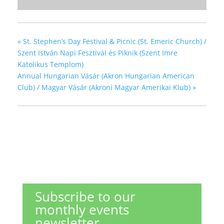
«
St. Stephen’s Day Festival & Picnic (St. Emeric Church) /
Szent István Napi Fesztivál és Piknik (Szent Imre
Katolikus Templom)
Annual Hungarian Vásár (Akron Hungarian American
Club) / Magyar Vásár (Akroni Magyar Amerikai Klub)
»
Subscribe to our
monthly events
newsletter