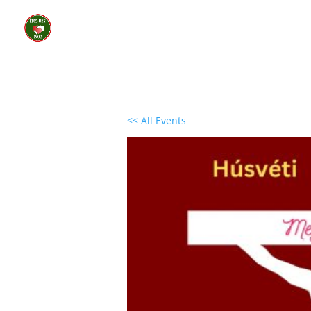
<< All Events