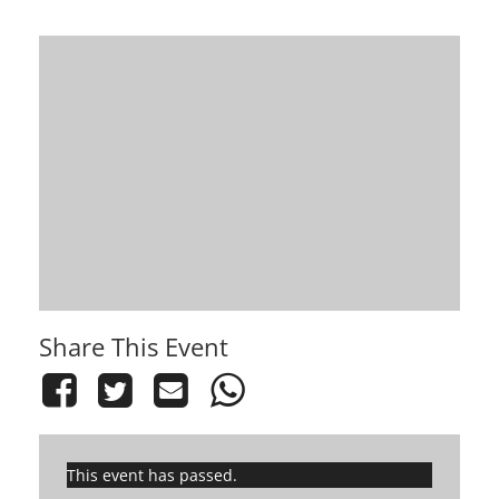
Share This Event
This event has passed.