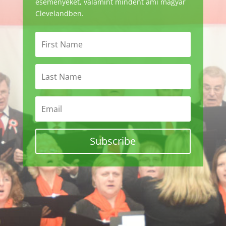
eseményeket, valamint mindent ami magyar
Clevelandben.
Subscribe