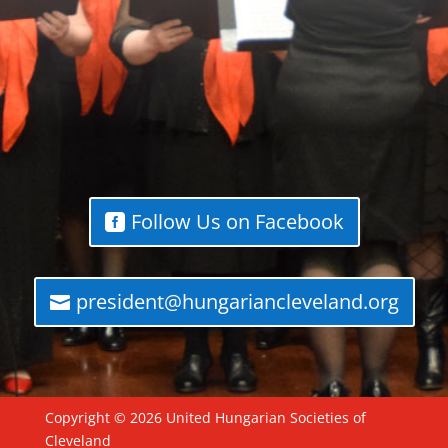
Follow Us on Facebook
president@hungariancleveland.org
Copyright © 2026 United Hungarian Societies of
Cleveland