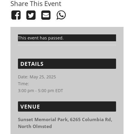
Share This Event
This event has passed.
DETAILS
Date:
May 25, 2025
Time:
3:00 pm - 5:00 pm
EDT
VENUE
Sunset Memorial Park, 6265 Columbia Rd,
North Olmsted