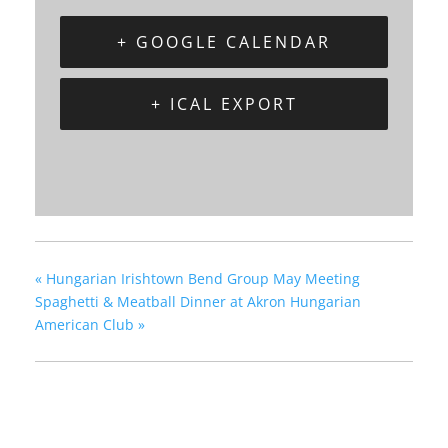
+ GOOGLE CALENDAR
+ ICAL EXPORT
«
Hungarian Irishtown Bend Group May Meeting
Spaghetti & Meatball Dinner at Akron Hungarian
American Club
»