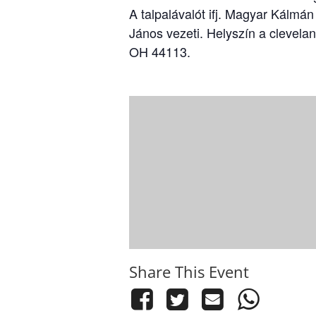
A talpalávalót ifj. Magyar Kálmán
János vezeti. Helyszín a clevela
OH 44113.
Share This Event