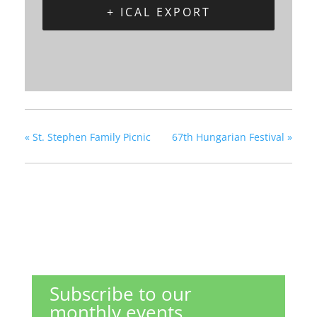
+ ICAL EXPORT
«
St. Stephen Family Picnic
67th Hungarian Festival
»
Subscribe to our
monthly events