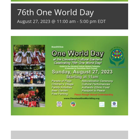
76th One World Day
August 27, 2023 @ 11:00 am
-
5:00 pm
EDT