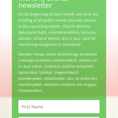
newsletter
At the beginning of each month, we send out
a listing of all public events you may attend
in the upcoming month. Church dinners,
debutante balls, commemorations, lectures,
dances, cultural events: this is your spot for
everything Hungarian in Cleveland!
Minden hónap elején küldünk egy körlevelet
a közelgő publikus eseményekről, melyen ön
is részt vehet. Listánkon találhat templomi
vacsorákat, bálokat, megemlékező
eseményeket, előadásokat, tánc és kulturális
eseményeket, valamint mindent ami magyar
Clevelandben.