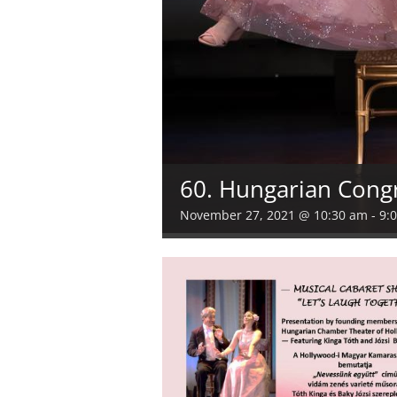
60. Hungarian Cong
November 27, 2021 @ 10:30 am
-
9: