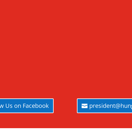
ow Us on Facebook
president@hung