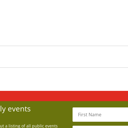
ly events
 a listing of all public events