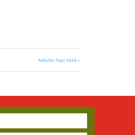
Mikulás Napi Ebéd
»