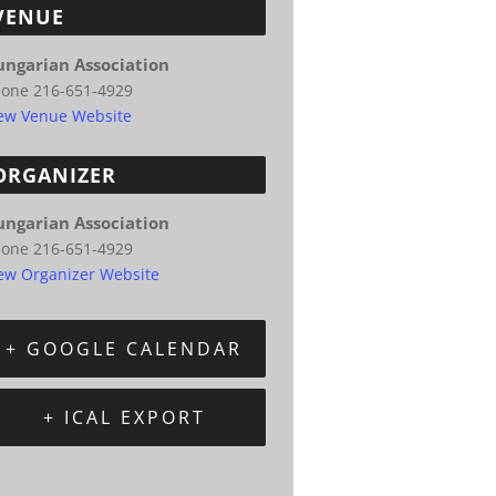
VENUE
ungarian Association
hone
216-651-4929
ew Venue Website
ORGANIZER
ungarian Association
hone
216-651-4929
ew Organizer Website
+ GOOGLE CALENDAR
+ ICAL EXPORT