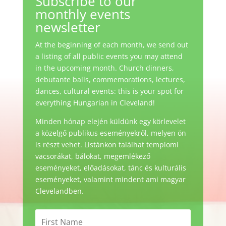
Subscribe to our
monthly events
newsletter
At the beginning of each month, we send out
a listing of all public events you may attend
in the upcoming month. Church dinners,
debutante balls, commemorations, lectures,
dances, cultural events: this is your spot for
everything Hungarian in Cleveland!
Minden hónap elején küldünk egy körlevelet
a közelgő publikus eseményekről, melyen ön
is részt vehet. Listánkon találhat templomi
vacsorákat, bálokat, megemlékező
eseményeket, előadásokat, tánc és kulturális
eseményeket, valamint mindent ami magyar
Clevelandben.