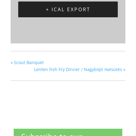
+ ICAL EXPORT
«
Scout Banquet
Lenten Fish Fry Dinner / Nagyböjti Halsütés
»