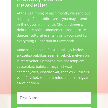
newsletter
At the beginning of each month, we send out
a listing of all public events you may attend
in the upcoming month. Church dinners,
debutante balls, commemorations, lectures,
dances, cultural events: this is your spot for
everything Hungarian in Cleveland!
Minden hónap elején küldünk egy körlevelet
a közelgő publikus eseményekről, melyen ön
is részt vehet. Listánkon találhat templomi
vacsorákat, bálokat, megemlékező
eseményeket, előadásokat, tánc és kulturális
eseményeket, valamint mindent ami magyar
Clevelandben.