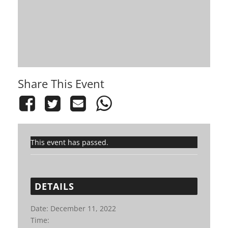
Share This Event
This event has passed.
DETAILS
Date:
December 11, 2022
Time: