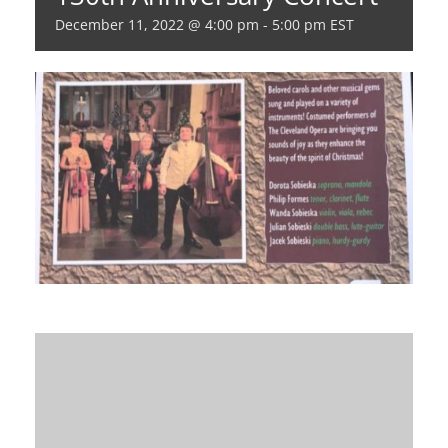
December 11, 2022 @ 4:00 pm
-
5:00 pm
EST