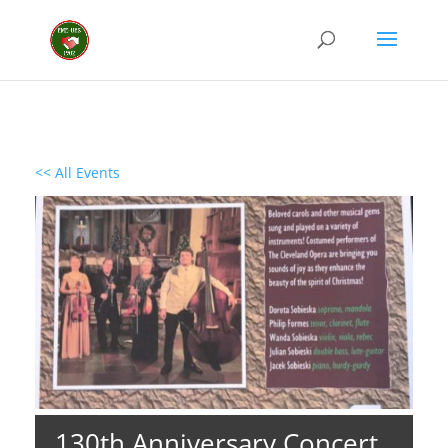
<< All Events
130th Anniversary Concert